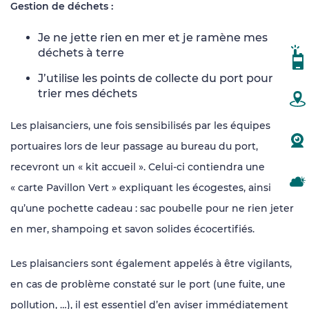
Gestion de déchets :
Je ne jette rien en mer et je ramène mes
déchets à terre
CA
J’utilise les points de collecte du port pour
trier mes déchets
PL
Les plaisanciers, une fois sensibilisés par les équipes
W
portuaires lors de leur passage au bureau du port,
recevront un « kit accueil ». Celui-ci contiendra une
MÉ
« carte Pavillon Vert » expliquant les écogestes, ainsi
qu’une pochette cadeau : sac poubelle pour ne rien jeter
en mer, shampoing et savon solides écocertifiés.
Les plaisanciers sont également appelés à être vigilants,
en cas de problème constaté sur le port (une fuite, une
pollution, …), il est essentiel d’en aviser immédiatement