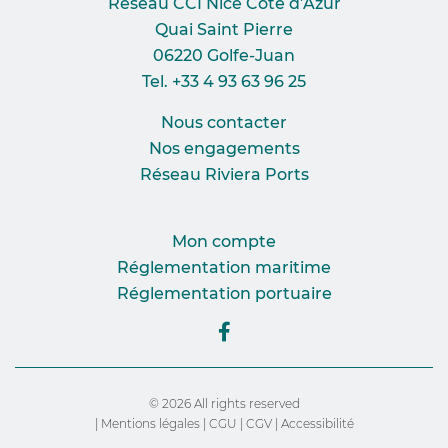
Réseau CCI Nice Côte d’Azur
Quai Saint Pierre
06220 Golfe-Juan
Tel. +33 4 93 63 96 25
Nous contacter
Nos engagements
Réseau Riviera Ports
Mon compte
Réglementation maritime
Réglementation portuaire
© 2026 All rights reserved
|
Mentions légales
|
CGU
|
CGV
|
Accessibilité