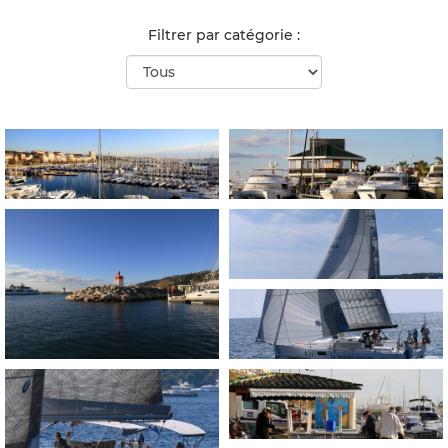
Filtrer par catégorie :