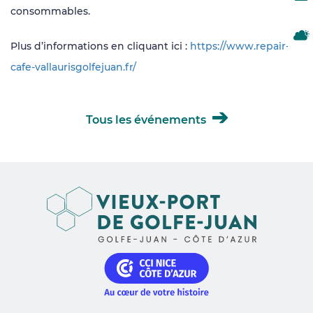
consommables.
MÉ
Plus d’informations en cliquant ici :
https://www.repair-
cafe-vallaurisgolfejuan.fr/
Tous les événements